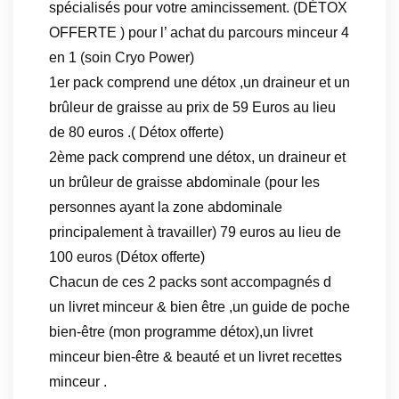
spécialisés pour votre amincissement. (DÉTOX
OFFERTE ) pour l’ achat du parcours minceur 4
en 1 (soin Cryo Power)
1er pack comprend une détox ,un draineur et un
brûleur de graisse au prix de 59 Euros au lieu
de 80 euros .( Détox offerte)
2ème pack comprend une détox, un draineur et
un brûleur de graisse abdominale (pour les
personnes ayant la zone abdominale
principalement à travailler) 79 euros au lieu de
100 euros (Détox offerte)
Chacun de ces 2 packs sont accompagnés d
un livret minceur & bien être ,un guide de poche
bien-être (mon programme détox),un livret
minceur bien-être & beauté et un livret recettes
minceur .