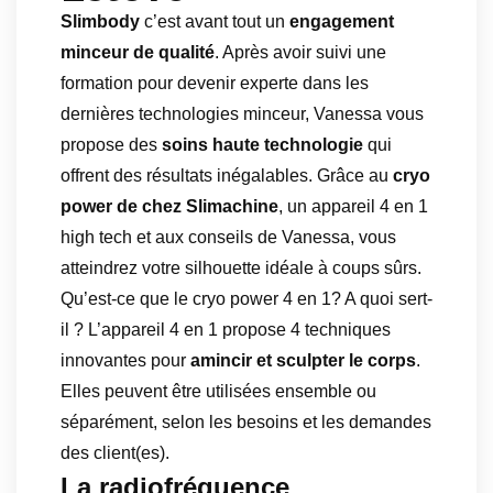
Slimbody
c’est avant tout un
engagement
minceur de qualité
. Après avoir suivi une
formation pour devenir experte dans les
dernières technologies minceur, Vanessa vous
propose des
soins haute technologie
qui
offrent des résultats inégalables. Grâce au
cryo
power de chez Slimachine
, un appareil 4 en 1
high tech et aux conseils de Vanessa, vous
atteindrez votre silhouette idéale à coups sûrs.
Qu’est-ce que le cryo power 4 en 1? A quoi sert-
il ? L’appareil 4 en 1 propose 4 techniques
innovantes pour
amincir et sculpter le corps
.
Elles peuvent être utilisées ensemble ou
séparément, selon les besoins et les demandes
des client(es).
La radiofréquence