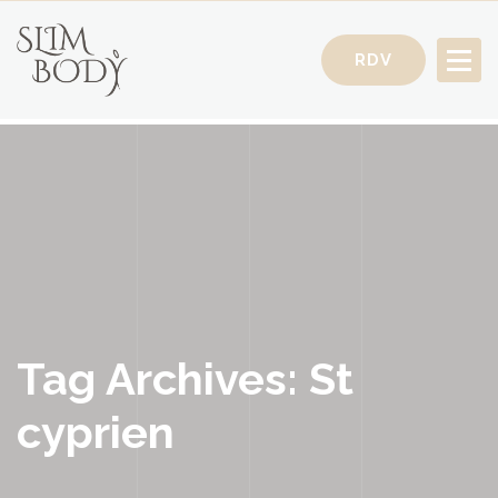
RDV
Votre Conseillère Minceur
Tag Archives: St
cyprien