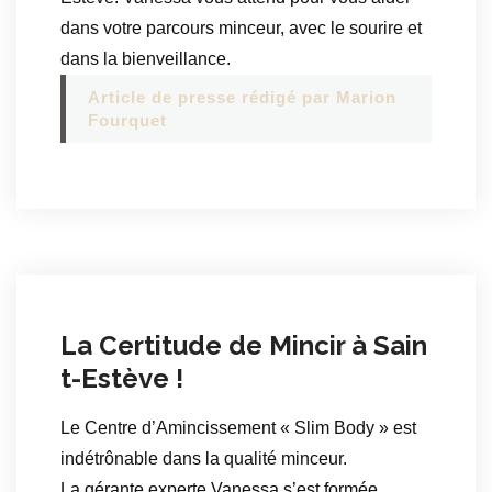
dans votre parcours minceur, avec le sourire et
dans la bienveillance.
Article de presse rédigé par Marion
Fourquet
La Certitude de Mincir à Sain
t-Estève !
Le Centre d’Amincissement « Slim Body » est
indétrônable dans la qualité minceur.
La gérante experte Vanessa s’est formée