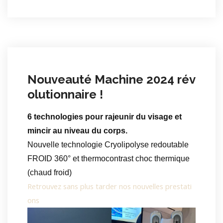
Nouveauté Machine 2024 rév
olutionnaire !
6 technologies pour rajeunir du visage et
mincir au niveau du corps.
Nouvelle technologie Cryolipolyse redoutable
FROID 360° et thermocontrast choc thermique
(chaud froid)
Retrouvez sans plus tarder nos nouvelles prestati
ons