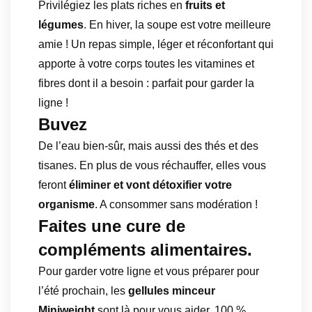
Privilégiez les plats riches en
fruits et
légumes
. En hiver, la soupe est votre meilleure
amie ! Un repas simple, léger et réconfortant qui
apporte à votre corps toutes les vitamines et
fibres dont il a besoin : parfait pour garder la
ligne !
Buvez
De l’eau bien-sûr, mais aussi des thés et des
tisanes. En plus de vous réchauffer, elles vous
feront
éliminer et vont détoxifier votre
organisme
. A consommer sans modération !
Faites une cure de
compléments alimentaires.
Pour garder votre ligne et vous préparer pour
l’été prochain, les
gellules minceur
Miniweight
sont là pour vous aider. 100 %