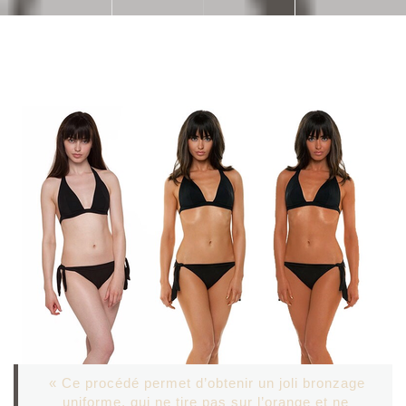
« Ce procédé permet d’obtenir un joli bronzage
uniforme, qui ne tire pas sur l’orange et ne