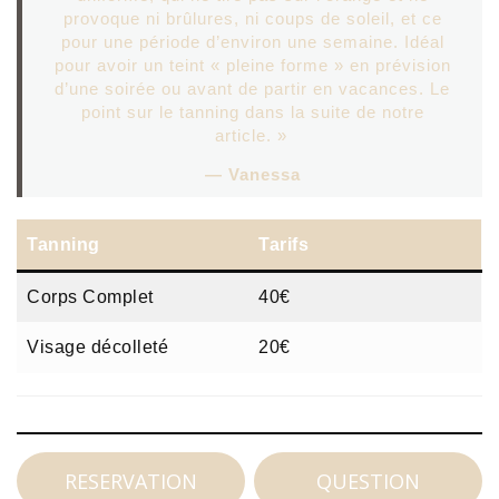
provoque ni brûlures, ni coups de soleil, et ce
pour une période d’environ une semaine. Idéal
pour avoir un teint « pleine forme » en prévision
d’une soirée ou avant de partir en vacances. Le
point sur le tanning dans la suite de notre
article. »
— Vanessa
Tanning
Tarifs
Corps Complet
40€
Visage décolleté
20€
RESERVATION
QUESTION