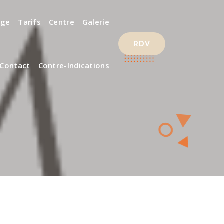
age
Tarifs
Centre
Galerie
RDV
Contact
Contre-Indications