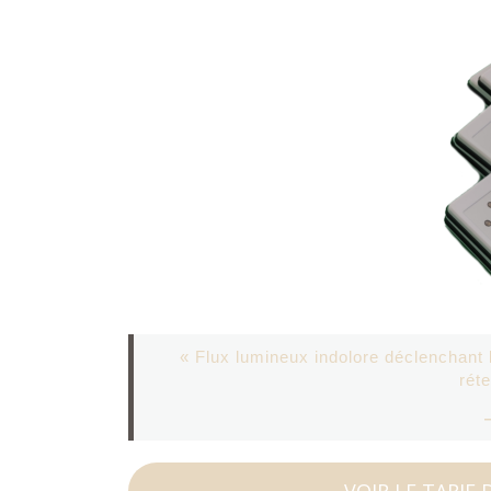
« Flux lumineux indolore déclenchant l
réte