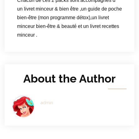
Chacun de ces 2 packs sont accompagnés d
un livret minceur & bien être ,un guide de poche
bien-être (mon programme détox),un livret
minceur bien-être & beauté et un livret recettes
minceur .
About the Author
admin