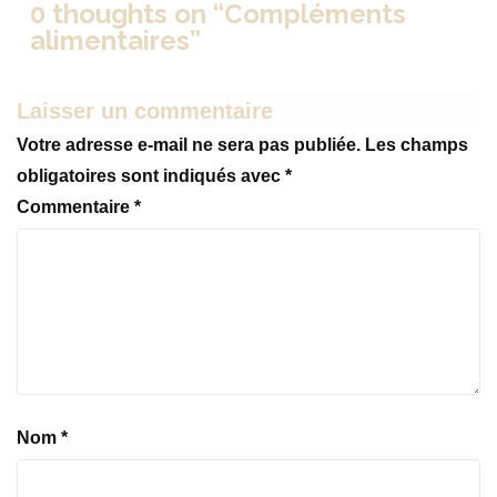
0 thoughts on “
Compléments
alimentaires
”
Laisser un commentaire
Votre adresse e-mail ne sera pas publiée.
Les champs
obligatoires sont indiqués avec
*
Commentaire
*
Nom
*