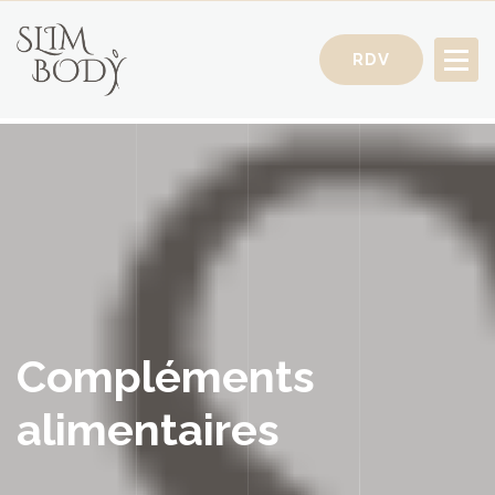
RDV
Votre Conseillère Minceur
Compléments
alimentaires