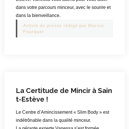
dans votre parcours minceur, avec le sourire et
dans la bienveillance.
Article de presse rédigé par Marion
Fourquet
La Certitude de Mincir à Sain
t-Estève !
Le Centre d’Amincissement « Slim Body » est
indétrônable dans la qualité minceur.
La gérante experte Vanessa s’est formée