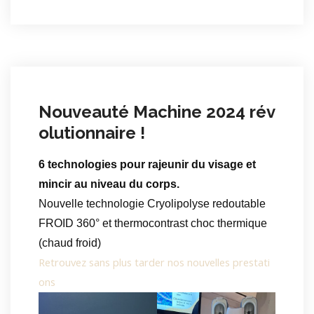
Nouveauté Machine 2024 rév
olutionnaire !
6 technologies pour rajeunir du visage et
mincir au niveau du corps.
Nouvelle technologie Cryolipolyse redoutable
FROID 360° et thermocontrast choc thermique
(chaud froid)
Retrouvez sans plus tarder nos nouvelles prestati
ons