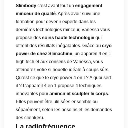
Slimbody
c’est avant tout un
engagement
minceur de qualité
. Après avoir suivi une
formation pour devenir experte dans les
dernières technologies minceur, Vanessa vous
propose des
soins haute technologie
qui
offrent des résultats inégalables. Grâce au
cryo
power de chez Slimachine
, un appareil 4 en 1
high tech et aux conseils de Vanessa, vous
atteindrez votre silhouette idéale à coups sûrs.
Qu’est-ce que le cryo power 4 en 1? A quoi sert-
il ? L’appareil 4 en 1 propose 4 techniques
innovantes pour
amincir et sculpter le corps
.
Elles peuvent être utilisées ensemble ou
séparément, selon les besoins et les demandes
des client(es).
La radiofréquence