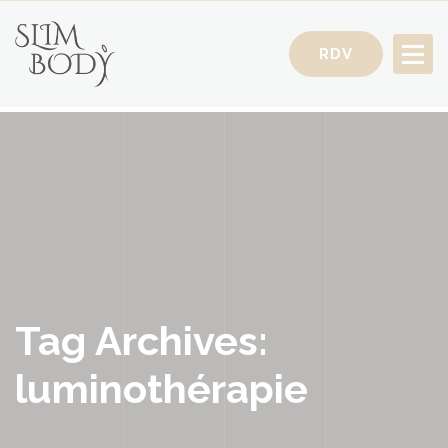
RDV
Votre Conseillère Minceur
Tag Archives:
luminothérapie