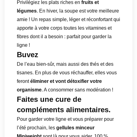
Privilégiez les plats riches en
fruits et
légumes
. En hiver, la soupe est votre meilleure
amie ! Un repas simple, léger et réconfortant qui
apporte à votre corps toutes les vitamines et
fibres dont il a besoin : parfait pour garder la
ligne !
Buvez
De l’eau bien-sûr, mais aussi des thés et des
tisanes. En plus de vous réchauffer, elles vous
feront
éliminer et vont détoxifier votre
organisme
. A consommer sans modération !
Faites une cure de
compléments alimentaires.
Pour garder votre ligne et vous préparer pour
l’été prochain, les
gellules minceur
Miniweight
sont là pour vous aider. 100 %