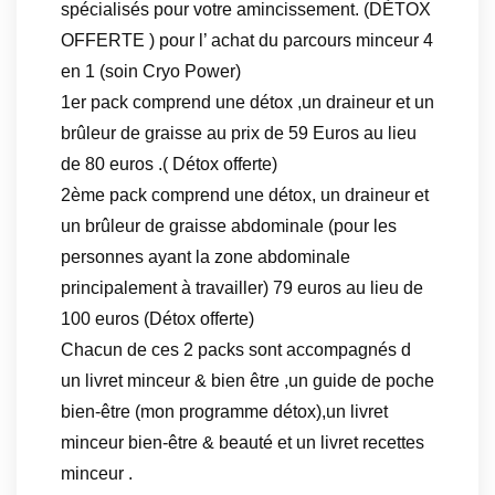
spécialisés pour votre amincissement. (DÉTOX
OFFERTE ) pour l’ achat du parcours minceur 4
en 1 (soin Cryo Power)
1er pack comprend une détox ,un draineur et un
brûleur de graisse au prix de 59 Euros au lieu
de 80 euros .( Détox offerte)
2ème pack comprend une détox, un draineur et
un brûleur de graisse abdominale (pour les
personnes ayant la zone abdominale
principalement à travailler) 79 euros au lieu de
100 euros (Détox offerte)
Chacun de ces 2 packs sont accompagnés d
un livret minceur & bien être ,un guide de poche
bien-être (mon programme détox),un livret
minceur bien-être & beauté et un livret recettes
minceur .