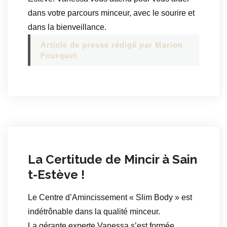
dans votre parcours minceur, avec le sourire et
dans la bienveillance.
Article de presse rédigé par Marion
Fourquet
La Certitude de Mincir à Sain
t-Estève !
Le Centre d’Amincissement « Slim Body » est
indétrônable dans la qualité minceur.
La gérante experte Vanessa s’est formée