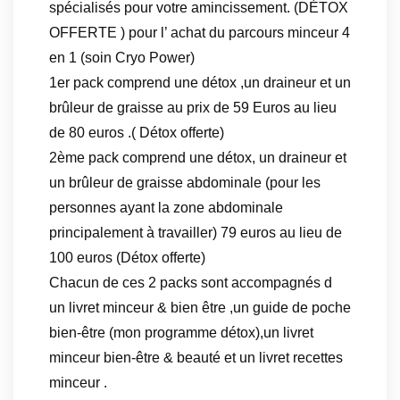
spécialisés pour votre amincissement. (DÉTOX
OFFERTE ) pour l’ achat du parcours minceur 4
en 1 (soin Cryo Power)
1er pack comprend une détox ,un draineur et un
brûleur de graisse au prix de 59 Euros au lieu
de 80 euros .( Détox offerte)
2ème pack comprend une détox, un draineur et
un brûleur de graisse abdominale (pour les
personnes ayant la zone abdominale
principalement à travailler) 79 euros au lieu de
100 euros (Détox offerte)
Chacun de ces 2 packs sont accompagnés d
un livret minceur & bien être ,un guide de poche
bien-être (mon programme détox),un livret
minceur bien-être & beauté et un livret recettes
minceur .