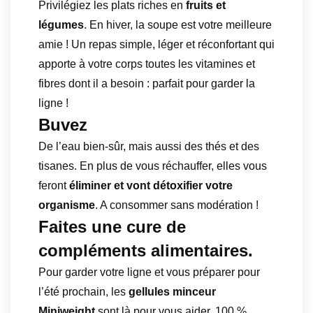
Privilégiez les plats riches en
fruits et
légumes
. En hiver, la soupe est votre meilleure
amie ! Un repas simple, léger et réconfortant qui
apporte à votre corps toutes les vitamines et
fibres dont il a besoin : parfait pour garder la
ligne !
Buvez
De l’eau bien-sûr, mais aussi des thés et des
tisanes. En plus de vous réchauffer, elles vous
feront
éliminer et vont détoxifier votre
organisme
. A consommer sans modération !
Faites une cure de
compléments alimentaires.
Pour garder votre ligne et vous préparer pour
l’été prochain, les
gellules minceur
Miniweight
sont là pour vous aider. 100 %