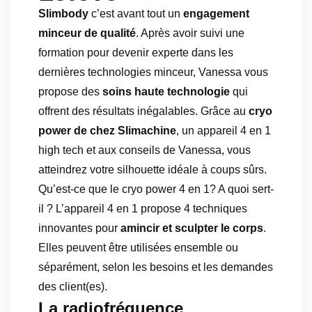
Slimbody
c’est avant tout un
engagement
minceur de qualité
. Après avoir suivi une
formation pour devenir experte dans les
dernières technologies minceur, Vanessa vous
propose des
soins haute technologie
qui
offrent des résultats inégalables. Grâce au
cryo
power de chez Slimachine
, un appareil 4 en 1
high tech et aux conseils de Vanessa, vous
atteindrez votre silhouette idéale à coups sûrs.
Qu’est-ce que le cryo power 4 en 1? A quoi sert-
il ? L’appareil 4 en 1 propose 4 techniques
innovantes pour
amincir et sculpter le corps
.
Elles peuvent être utilisées ensemble ou
séparément, selon les besoins et les demandes
des client(es).
La radiofréquence