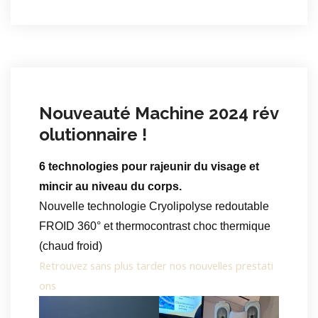
Nouveauté Machine 2024 rév
olutionnaire !
6 technologies pour rajeunir du visage et
mincir au niveau du corps.
Nouvelle technologie Cryolipolyse redoutable
FROID 360° et thermocontrast choc thermique
(chaud froid)
Retrouvez sans plus tarder nos nouvelles prestati
ons