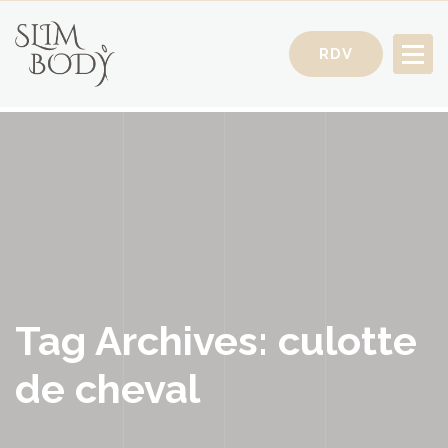
RDV
Votre Conseillère Minceur
Tag Archives: culotte
de cheval