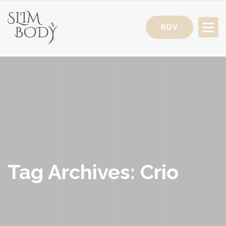
RDV
Votre Conseillère Minceur
Tag Archives: Crio