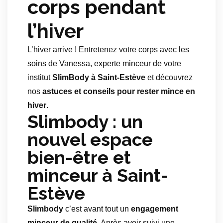
corps pendant
l’hiver
L’hiver arrive ! Entretenez votre corps avec les
soins de Vanessa, experte minceur de votre
institut
SlimBody à Saint-Estève
et découvrez
nos
astuces et conseils pour rester mince en
hiver
.
Slimbody : un
nouvel espace
bien-être et
minceur à Saint-
Estève
Slimbody
c’est avant tout un
engagement
minceur de qualité
. Après avoir suivi une