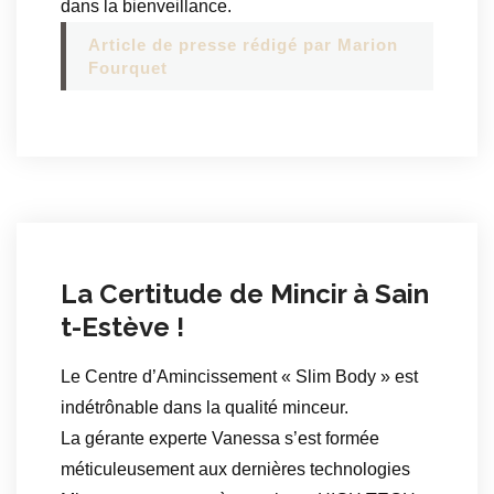
dans la bienveillance.
Article de presse rédigé par Marion
Fourquet
La Certitude de Mincir à Sain
t-Estève !
Le Centre d’Amincissement « Slim Body » est
indétrônable dans la qualité minceur.
La gérante experte Vanessa s’est formée
méticuleusement aux dernières technologies