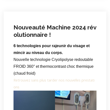
Nouveauté Machine 2024 rév
olutionnaire !
6 technologies pour rajeunir du visage et
mincir au niveau du corps.
Nouvelle technologie Cryolipolyse redoutable
FROID 360° et thermocontrast choc thermique
(chaud froid)
Retrouvez sans plus tarder nos nouvelles prestati
ons