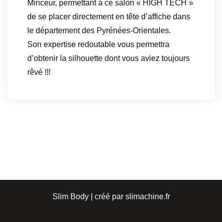
Minceur, permettant à ce salon « HIGH TECH »
de se placer directement en tête d’affiche dans
le département des Pyrénées-Orientales.
Son expertise redoutable vous permettra
d’obtenir la silhouette dont vous aviez toujours
rêvé !!!
Slim Body | créé par slimachine.fr