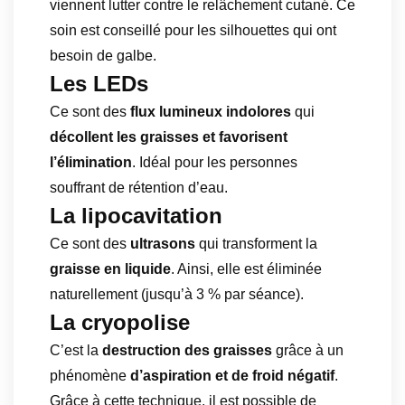
viennent lutter contre le relâchement cutané. Ce
soin est conseillé pour les silhouettes qui ont
besoin de galbe.
Les LEDs
Ce sont des
flux lumineux indolores
qui
décollent les graisses et favorisent
l’élimination
. Idéal pour les personnes
souffrant de rétention d’eau.
La lipocavitation
Ce sont des
ultrasons
qui transforment la
graisse en liquide
. Ainsi, elle est éliminée
naturellement (jusqu’à 3 % par séance).
La cryopolise
C’est la
destruction des graisses
grâce à un
phénomène
d’aspiration et de froid négatif
.
Grâce à cette technique, il est possible de