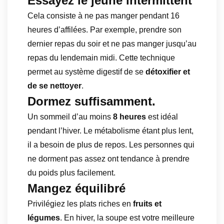
Essayez le jeûne intermittent
Cela consiste à ne pas manger pendant 16
heures d’affilées. Par exemple, prendre son
dernier repas du soir et ne pas manger jusqu’au
repas du lendemain midi. Cette technique
permet au système digestif de se
détoxifier et
de se nettoyer
.
Dormez suffisamment.
Un sommeil d’au moins
8 heures
est idéal
pendant l’hiver. Le métabolisme étant plus lent,
il a besoin de plus de repos. Les personnes qui
ne dorment pas assez ont tendance à prendre
du poids plus facilement.
Mangez équilibré
Privilégiez les plats riches en
fruits et
légumes
. En hiver, la soupe est votre meilleure