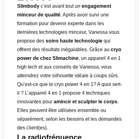
Slimbody
c’est avant tout un
engagement
minceur de qualité
. Après avoir suivi une
formation pour devenir experte dans les
dernières technologies minceur, Vanessa vous
propose des
soins haute technologie
qui
offrent des résultats inégalables. Grâce au
cryo
power de chez Slimachine
, un appareil 4 en 1
high tech et aux conseils de Vanessa, vous
atteindrez votre silhouette idéale à coups sûrs.
Qu’est-ce que le cryo power 4 en 1? A quoi sert-
il ? L’appareil 4 en 1 propose 4 techniques
innovantes pour
amincir et sculpter le corps
.
Elles peuvent être utilisées ensemble ou
séparément, selon les besoins et les demandes
des client(es).
La radiofréquence