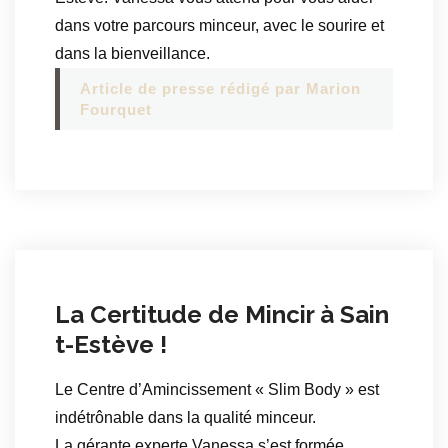
dans votre parcours minceur, avec le sourire et
dans la bienveillance.
Article de presse rédigé par Marion
Fourquet
La Certitude de Mincir à Sain
t-Estève !
Le Centre d’Amincissement « Slim Body » est
indétrônable dans la qualité minceur.
La gérante experte Vanessa s’est formée