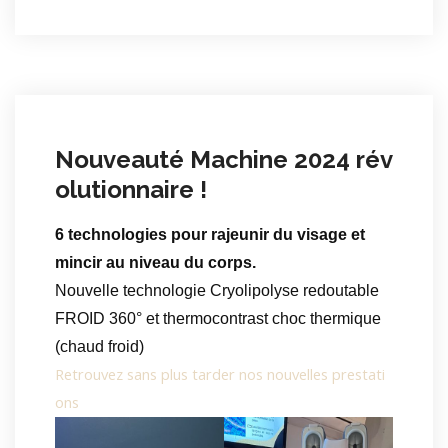
Nouveauté Machine 2024 rév
olutionnaire !
6 technologies pour rajeunir du visage et
mincir au niveau du corps.
Nouvelle technologie Cryolipolyse redoutable
FROID 360° et thermocontrast choc thermique
(chaud froid)
Retrouvez sans plus tarder nos nouvelles prestati
ons