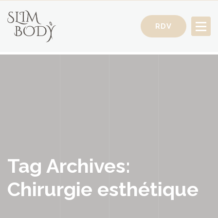
RDV
Votre Conseillère Minceur
Tag Archives:
Chirurgie esthétique