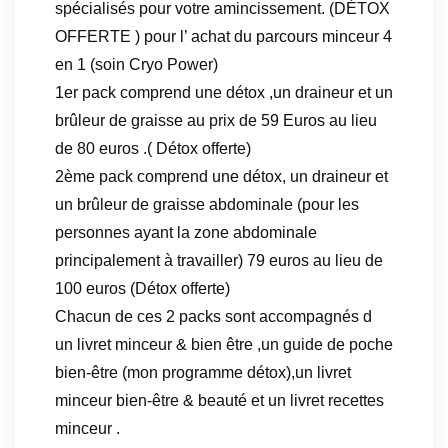
spécialisés pour votre amincissement. (DÉTOX
OFFERTE ) pour l’ achat du parcours minceur 4
en 1 (soin Cryo Power)
1er pack comprend une détox ,un draineur et un
brûleur de graisse au prix de 59 Euros au lieu
de 80 euros .( Détox offerte)
2ème pack comprend une détox, un draineur et
un brûleur de graisse abdominale (pour les
personnes ayant la zone abdominale
principalement à travailler) 79 euros au lieu de
100 euros (Détox offerte)
Chacun de ces 2 packs sont accompagnés d
un livret minceur & bien être ,un guide de poche
bien-être (mon programme détox),un livret
minceur bien-être & beauté et un livret recettes
minceur .