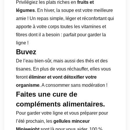
Privilégiez les plats riches en
fruits et
légumes
. En hiver, la soupe est votre meilleure
amie ! Un repas simple, léger et réconfortant qui
apporte à votre corps toutes les vitamines et
fibres dont il a besoin : parfait pour garder la
ligne !
Buvez
De l’eau bien-sûr, mais aussi des thés et des
tisanes. En plus de vous réchauffer, elles vous
feront
éliminer et vont détoxifier votre
organisme
. A consommer sans modération !
Faites une cure de
compléments alimentaires.
Pour garder votre ligne et vous préparer pour
l’été prochain, les
gellules minceur
Miniweight
sont là pour vous aider. 100 %