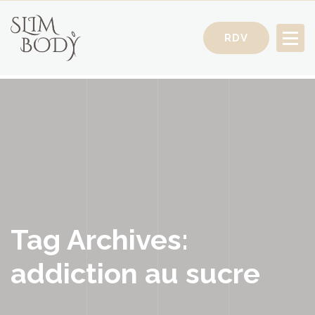
RDV
Votre Conseillère Minceur
Tag Archives:
addiction au sucre