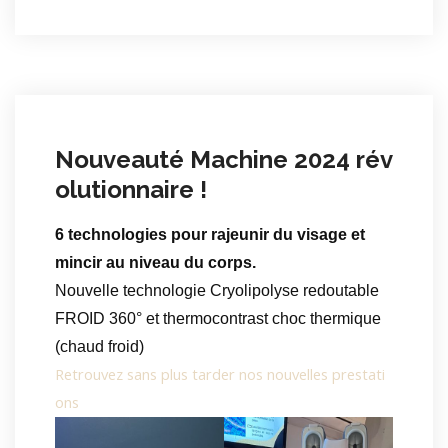
Nouveauté Machine 2024 rév
olutionnaire !
6 technologies pour rajeunir du visage et
mincir au niveau du corps.
Nouvelle technologie Cryolipolyse redoutable
FROID 360° et thermocontrast choc thermique
(chaud froid)
Retrouvez sans plus tarder nos nouvelles prestati
ons