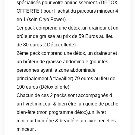
spécialisés pour votre amincissement. (DÉTOX
OFFERTE ) pour l’ achat du parcours minceur 4
en 1 (soin Cryo Power)
1er pack comprend une détox ,un draineur et un
brûleur de graisse au prix de 59 Euros au lieu
de 80 euros .( Détox offerte)
2ème pack comprend une détox, un draineur et
un brûleur de graisse abdominale (pour les
personnes ayant la zone abdominale
principalement à travailler) 79 euros au lieu de
100 euros (Détox offerte)
Chacun de ces 2 packs sont accompagnés d
un livret minceur & bien être ,un guide de poche
bien-être (mon programme détox),un livret
minceur bien-être & beauté et un livret recettes
minceur .