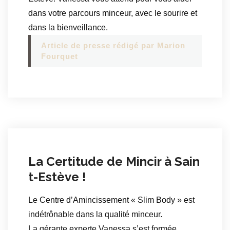
dans votre parcours minceur, avec le sourire et
dans la bienveillance.
Article de presse rédigé par Marion
Fourquet
La Certitude de Mincir à Sain
t-Estève !
Le Centre d’Amincissement « Slim Body » est
indétrônable dans la qualité minceur.
La gérante experte Vanessa s’est formée