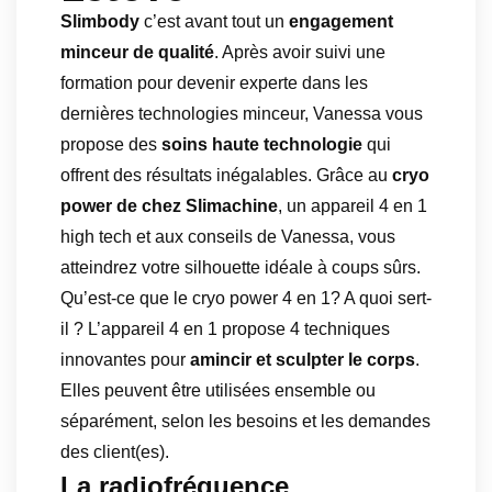
Slimbody
c’est avant tout un
engagement
minceur de qualité
. Après avoir suivi une
formation pour devenir experte dans les
dernières technologies minceur, Vanessa vous
propose des
soins haute technologie
qui
offrent des résultats inégalables. Grâce au
cryo
power de chez Slimachine
, un appareil 4 en 1
high tech et aux conseils de Vanessa, vous
atteindrez votre silhouette idéale à coups sûrs.
Qu’est-ce que le cryo power 4 en 1? A quoi sert-
il ? L’appareil 4 en 1 propose 4 techniques
innovantes pour
amincir et sculpter le corps
.
Elles peuvent être utilisées ensemble ou
séparément, selon les besoins et les demandes
des client(es).
La radiofréquence