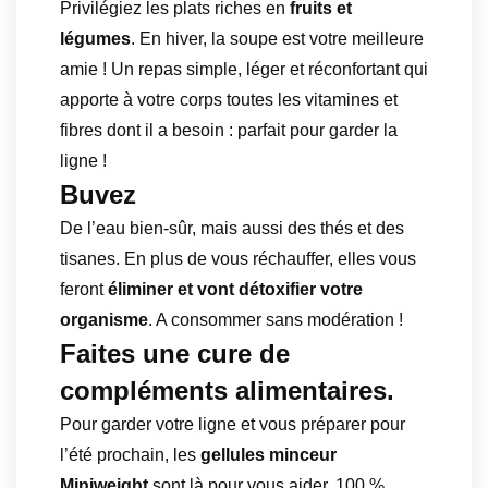
Privilégiez les plats riches en
fruits et
légumes
. En hiver, la soupe est votre meilleure
amie ! Un repas simple, léger et réconfortant qui
apporte à votre corps toutes les vitamines et
fibres dont il a besoin : parfait pour garder la
ligne !
Buvez
De l’eau bien-sûr, mais aussi des thés et des
tisanes. En plus de vous réchauffer, elles vous
feront
éliminer et vont détoxifier votre
organisme
. A consommer sans modération !
Faites une cure de
compléments alimentaires.
Pour garder votre ligne et vous préparer pour
l’été prochain, les
gellules minceur
Miniweight
sont là pour vous aider. 100 %