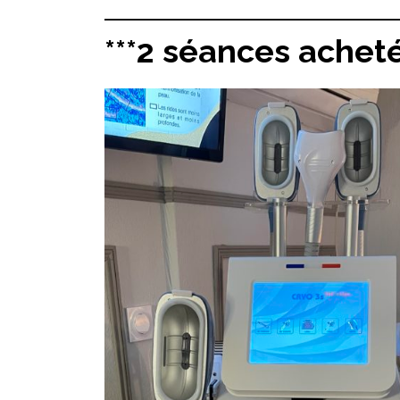
***
2 séances acheté