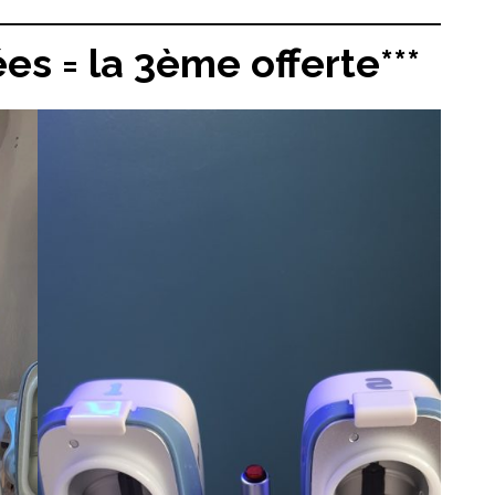
es = la 3ème offerte
***