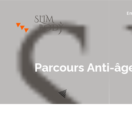
Em
Votre Conseillère Minceur
Parcours Anti-âg